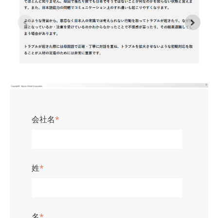
会社名
*
姓
*
名
*