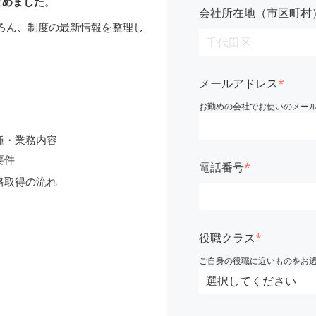
とめました
。
会社所在地（市区町村
ろん、制度の最新情報を整理し
メールアドレス
*
お勤めの会社でお使いのメー
種・業務内容
要件
電話番号
*
格取得の流れ
役職クラス
*
ご自身の役職に近いものをお