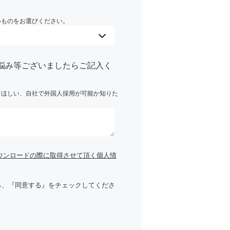
いものをお選びください。
悩み等ございましたらご記入く
てほしい、自社で外国人採用が可能か知りた
ウンロードの際に取得させて頂く個人情
ら、『同意する』をチェックしてくださ