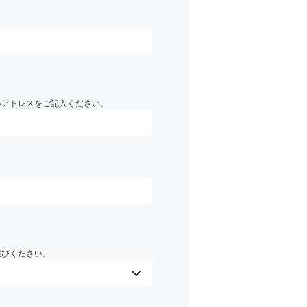
）
ルアドレスをご記入ください。
選びください。