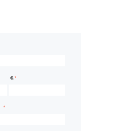
名
*
）
*