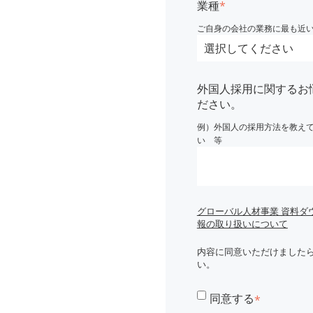
業種
*
ご自身の会社の業務に最も近
外国人採用に関するお
ださい。
例）外国人の採用方法を教え
い 等
グローバル人材事業 資料ダ
報の取り扱いについて
内容に同意いただけました
い。
同意する
*