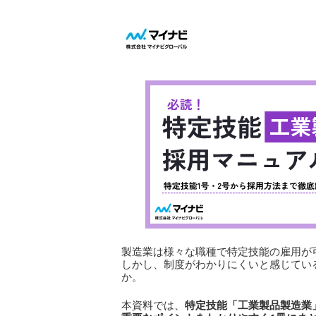
製造業は様々な職種で特定技能の雇用が
しかし、制度がわかりにくいと感じてい
か。
本資料では、
特定技能「工業製品製造業