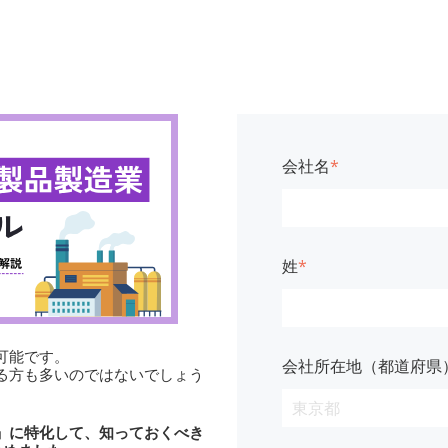
会社名
*
姓
*
可能です。
会社所在地（都道府県
る方も多いのではないでしょう
」に特化して、知っておくべき