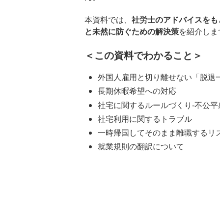
本資料では、
社労士のアドバイスをも
と未然に防ぐための解決策
を紹介しま
＜この資料でわかること＞
外国人雇用と切り離せない「脱退
長期休暇希望への対応
社宅に関するルールづくり-不公平
社宅利用に関するトラブル
一時帰国してそのまま離職するリ
就業規則の翻訳について