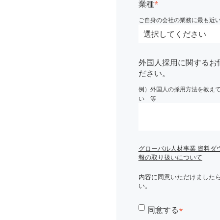
業種
*
ご自身の会社の業務に最も近
外国人採用に関するお
ださい。
例）外国人の採用方法を教え
い 等
グローバル人材事業 資料ダ
報の取り扱いについて
内容に同意いただけました
い。
同意する
*