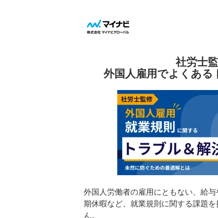
社労士
外国人雇用でよくある
外国人労働者の雇用にともない、給与
期休暇など、就業規則に関する課題を
ん。