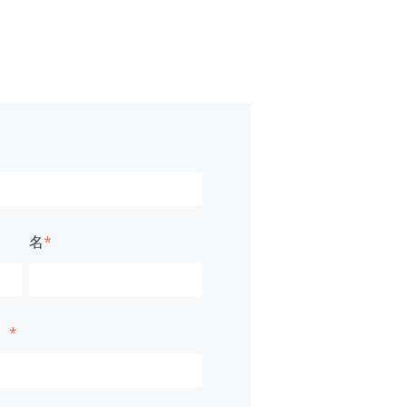
名
*
）
*