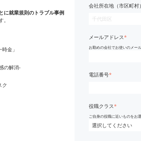
会社所在地（市区町村
とに就業規則のトラブル事例
す。
メールアドレス
*
お勤めの会社でお使いのメー
一時金」
感の解消-
電話番号
*
スク
役職クラス
*
ご自身の役職に近いものをお