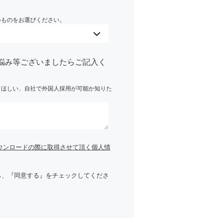
いものをお選びください。
悩み等ございましたらご記入く
てほしい、自社で外国人採用が可能か知りた
ウンロードの際に取得させて頂く個人情
ら、『同意する』をチェックしてくださ