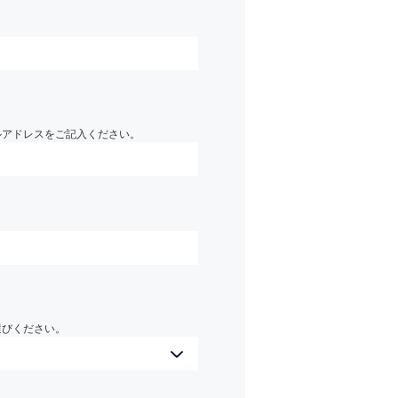
）
ルアドレスをご記入ください。
選びください。